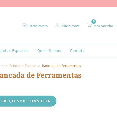
0
Atendimento
Minha conta
Meu carrinho
ojetos Especiais
Quem Somos
Contato
cio
>
Brincar e Teatrar
>
Bancada de Ferramentas
ancada de Ferramentas