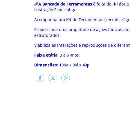
A Bancada de Ferramentas
é feita de
Tábua 
🌈
🌲
Lustração Especial.
🌿
Acompanha um Kit de Ferramentas (cerrote, régu
Proporciona uma amplitude de ações lúdicas atra
estruturados.
Viabiliza as interações e reproduções de diferent
Faixa etária
: 3 a
6 anos.
Dimensões
: 100a x 90l x 40p