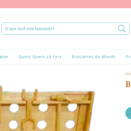
aber
Quero Quero Lá Fora
Brincantes do Mundo
Pr
Iní
B