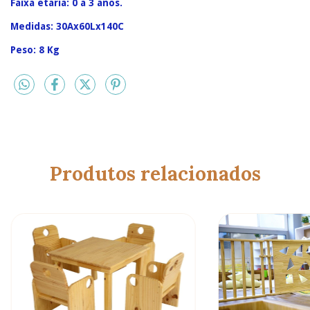
Faixa etária: 0 a 3 anos.
Medidas: 30Ax60Lx140C
Peso: 8 Kg
Produtos relacionados