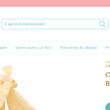
aber
Quero Quero Lá Fora
Brincantes do Mundo
Pr
Iní
Ca
C
B