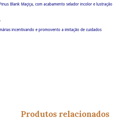
inus Blank Maçiça, com acabamento selador incolor e lustração
.
rimárias incentivando e promovento a imitação de cuidados
Produtos relacionados