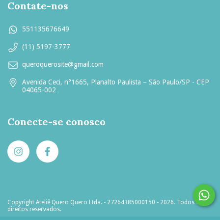
Contate-nos
551135676649
(11) 5197-3777
queroquerosite@gmail.com
Avenida Ceci, n°1665, Planalto Paulista – São Paulo/SP - CEP
04065-002
Conecte-se conosco
Copyright Ateliê Quero Quero Ltda. - 27264385000150 - 2026. Todos os
direitos reservados.