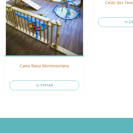
Cesto dos Teso
E
Cama Baixa Montessoriana
ESPIAR