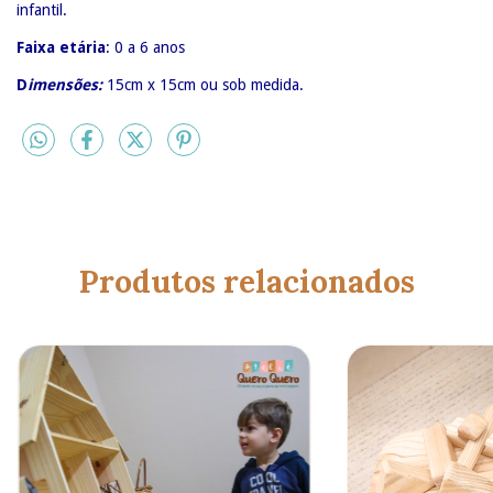
infantil.
Faixa etária
: 0 a 6 anos
D
imensões:
15cm x 15cm ou sob medida.
Produtos relacionados