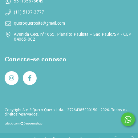
551135676649
(11) 5197-3777
queroquerosite@gmail.com
Avenida Ceci, n°1665, Planalto Paulista – São Paulo/SP - CEP
04065-002
Conecte-se conosco
Copyright Ateliê Quero Quero Ltda. - 27264385000150 - 2026. Todos os
direitos reservados.