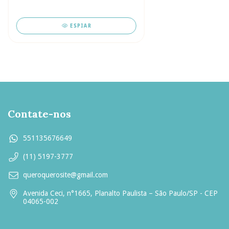
ESPIAR
Contate-nos
551135676649
(11) 5197-3777
queroquerosite@gmail.com
Avenida Ceci, n°1665, Planalto Paulista – São Paulo/SP - CEP
04065-002