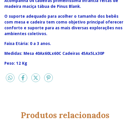
Acompanha 04 cadeiras primeiríssima infância feitas de
madeira maciça tábua de Pinus Blank.
O suporte adequado para acolher o tamanho dos bebês
com mesa e cadeira tem como objetivo principal oferecer
conforto e suporte para as mais diversas explorações nos
ambientes coletivos.
Faixa Etária: 0 a 3 anos.
Medidas: Mesa 40Ax60Lx60C Cadeiras 45Ax5Lx30P
Peso: 12 Kg
Produtos relacionados