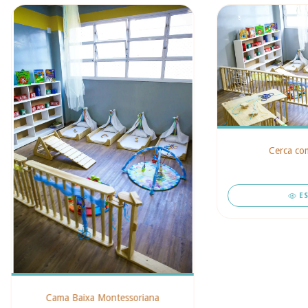
Cerca co
E
Cama Baixa Montessoriana