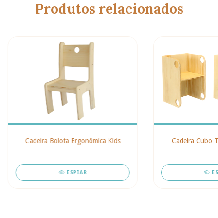
Produtos relacionados
Cadeira Bolota Ergonômica Kids
Cadeira Cubo Tr
ESPIAR
E