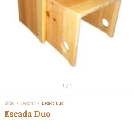
1
/
1
Início
>
Decorar
>
Escada Duo
Escada Duo