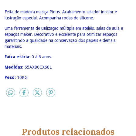
Feita de madeira maciça Pinus. Acabamento selador incolor e
lustração especial. Acompanha rodas de silicone.
Uma ferramenta de utilização múltipla em ateliês, salas de aula e
espaços maker. Decorativo e excelente para otimizar espaços
garantindo a qualidade na conservação dos papeis e demais
materiais.
Faixa etária:
0
á 6 anos.
Medidas:
65AX80CX60L
Peso:
10KG
Produtos relacionados