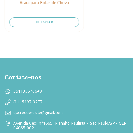
Arara para Botas de Chuva
ESPIAR
Contate-nos
551135676649
(11) 5197-3777
queroquerosite@gmail.com
Avenida Ceci, n°1665, Planalto Paulista – São Paulo/SP - CEP
04065-002