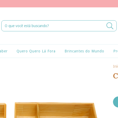
aber
Quero Quero Lá Fora
Brincantes do Mundo
Pr
Iní
C