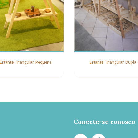
Estante Triangular Pequena
Estante Triangular Dupla
Conecte-se conosco