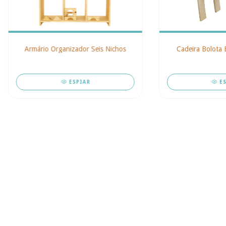
Cadeira Bolota 
Armário Organizador Seis Nichos
E
ESPIAR