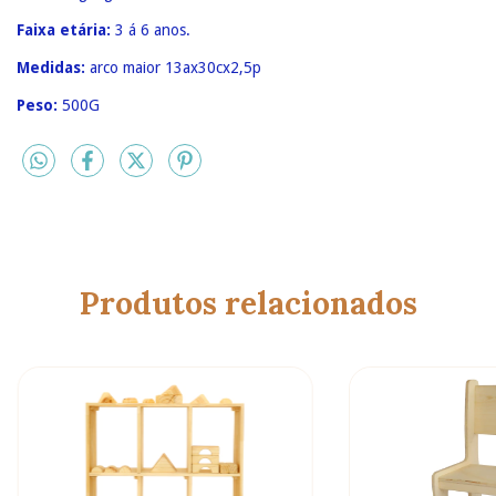
Faixa etária:
3
á 6 anos.
Medidas:
arco maior 13ax30cx2,5p
Peso:
500G
Produtos relacionados